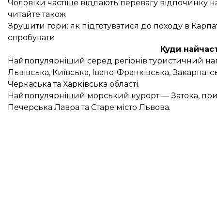
Чоловіки частіше віддають перевагу відпочинку н
читайте також
Зрушити гори: як підготуватися до походу в Карпа
спробувати
Куди найчас
Найпопулярніший серед регіонів туристичний напр
Львівська, Київська, Івано-Франківська, Закарпатс
Черкаська та Харківська області.
Найпопулярніший морський курорт — Затока, при
Печерська Лавра та Старе місто Львова.