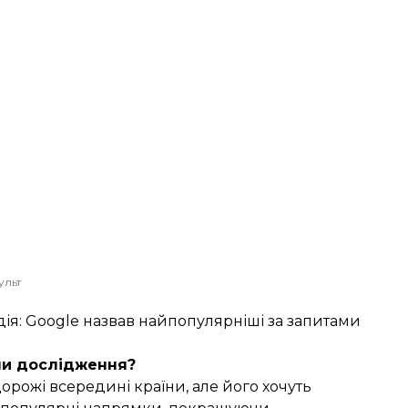
ульт
ія: Google назвав найпопулярніші за запитами
ли дослідження?
орожі всередині країни, але його хочуть