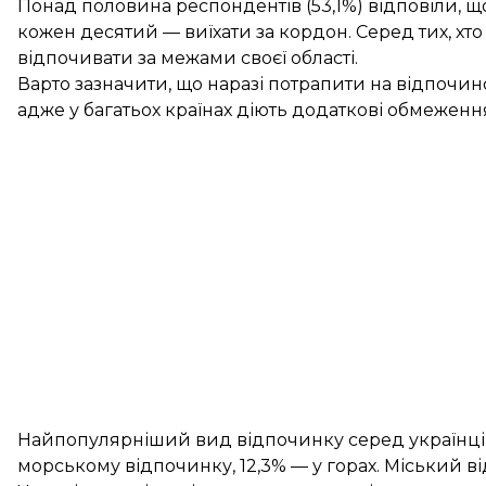
Понад половина респондентів (53,1%) відповіли, що
кожен десятий — виїхати за кордон. Серед тих, хто 
відпочивати за межами своєї області.
Варто зазначити, що наразі потрапити на відпочин
адже у багатьох країнах діють додаткові обмеження
Найпопулярніший вид відпочинку серед українців 
морському відпочинку, 12,3% — у горах. Міський в