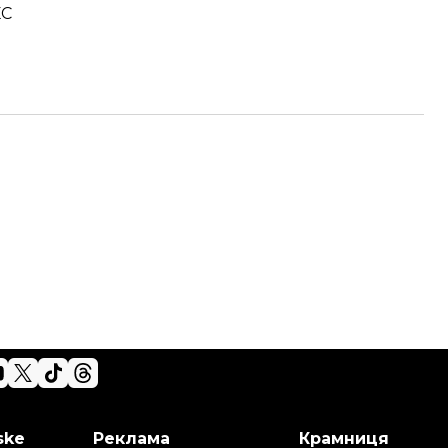
ЕС
ske
Реклама
Крамниця