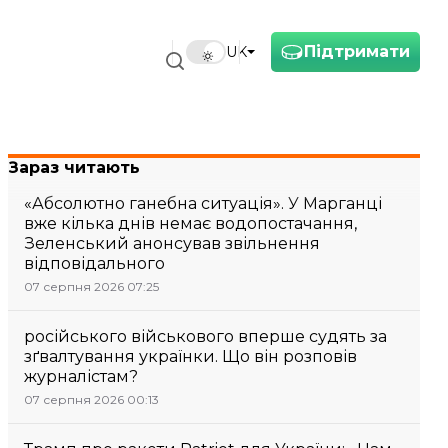
Підтримати
UK
Зараз читають
«Абсолютно ганебна ситуація». У Марганці
вже кілька днів немає водопостачання,
Зеленський анонсував звільнення
відповідального
07 серпня 2026 07:25
російського військового вперше судять за
зґвалтування українки. Що він розповів
журналістам?
07 серпня 2026 00:13