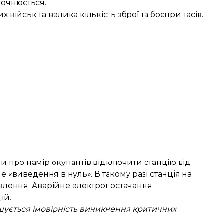
точнюється.
військ та велика кількість зброї та боєприпасів.
ти про намір окупантів відключити станцію від
 «виведення в нуль». В такому разі станція на
влення. Аварійне електропостачання
ій.
ьшується імовірність виникнення критичних