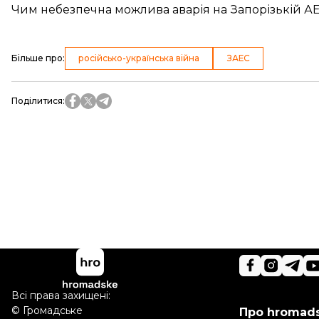
Чим небезпечна можлива аварія на Запорізькій А
Більше про
:
російсько-українська війна
ЗАЕС
Поділитися
:
Всі права захищені:
©
Громадське
Про hromad