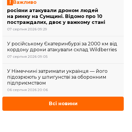
Важливо
росіяни атакували дроном людей
на ринку на Сумщині. Відомо про 10
постраждалих, двоє у важкому стані
07 серпня 2026 09:29
У російському Єкатеринбурзі за 2000 км від
кордону дрони атакували склад Wildberries
07 серпня 2026 09:05
У Німеччині затримали українця — його
підозрюють у шпигунстві за оборонним
підприємством
06 серпня 2026 20:06
Всі новини