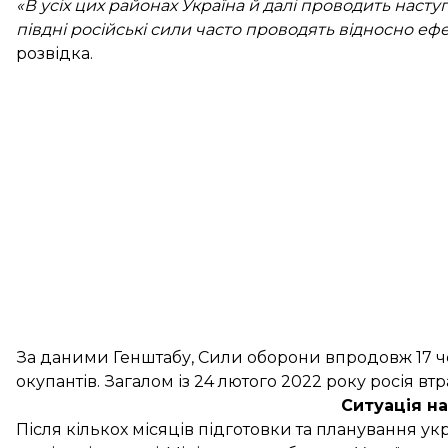
«В усіх цих районах Україна й далі проводить насту
півдні російські сили часто проводять відносно еф
розвідка.
За даними Генштабу, Сили оборони впродовж 17 
окупантів
. Загалом із 24 лютого 2022 року росія втр
Ситуація н
Після кількох місяців підготовки та планування ук