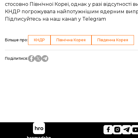
стосовно Північної Кореї, однак у разі відсутності 
КНДР
погрожувала найпотужнішим ядерним вип
Підписуйтесь на
наш канал
у Telegram
Більше про
:
КНДР
Північна Корея
Південна Корея
Поділитися
: