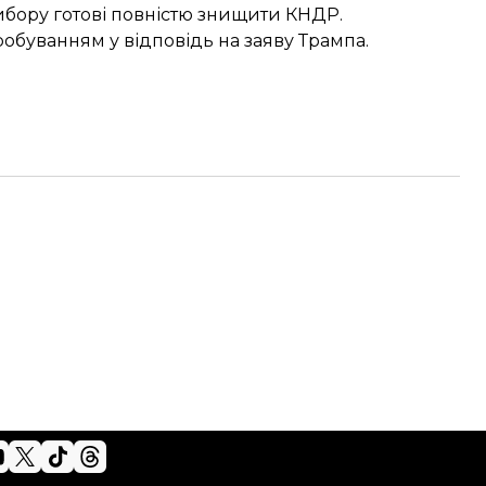
вибору
готові повністю знищити КНДР
.
робуванням
у відповідь на заяву Трампа.