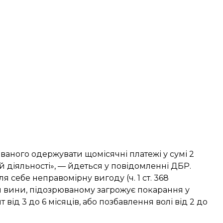
аного одержувати щомісячні платежі у сумі 2
діяльності», — йдеться у повідомленні ДБР.
 себе неправомірну вигоду (ч. 1 ст. 368
я вини, підозрюваному загрожує покарання у
 від 3 до 6 місяців, або позбавлення волі від 2 до