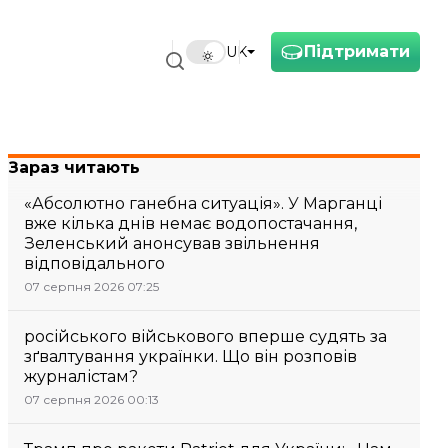
Підтримати
UK
Зараз читають
«Абсолютно ганебна ситуація». У Марганці
вже кілька днів немає водопостачання,
Зеленський анонсував звільнення
відповідального
07 серпня 2026 07:25
російського військового вперше судять за
зґвалтування українки. Що він розповів
журналістам?
07 серпня 2026 00:13