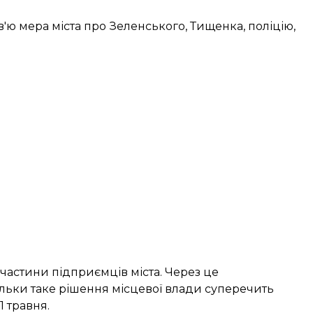
'ю мера міста про Зеленського, Тищенка, поліцію,
частини підприємців міста. Через це
кільки таке рішення місцевої влади суперечить
1 травня.