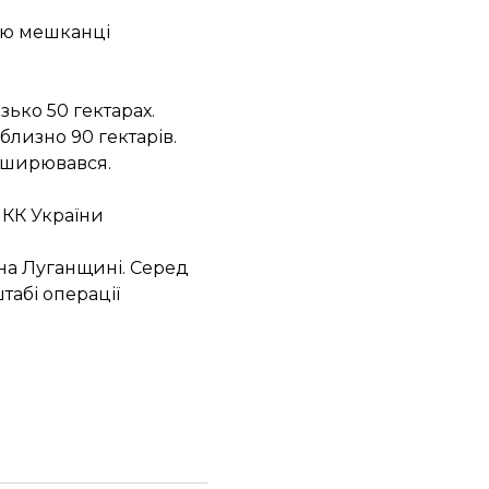
цію мешканці
ько 50 гектарах.
лизно 90 гектарів.
поширювався.
 КК України
на Луганщині. Серед
табі операції