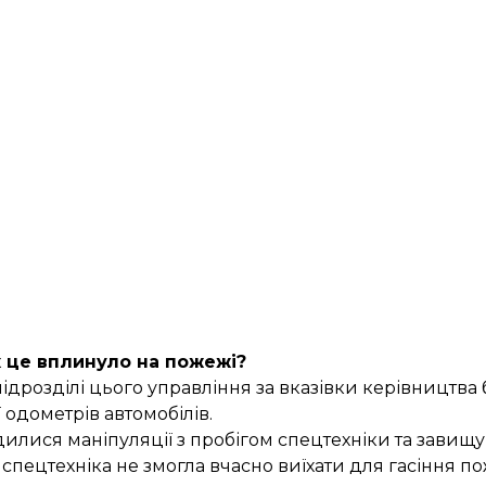
 це вплинуло на пожежі?
ідрозділі цього управління за вказівки керівництва
 одометрів автомобілів.
дилися маніпуляції з пробігом спецтехніки та завищ
 спецтехніка не змогла вчасно виїхати для гасіння п