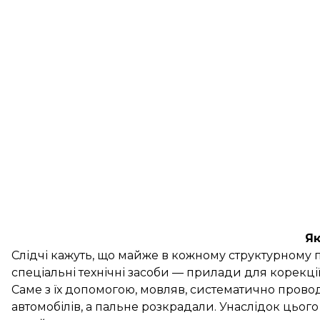
Як
Слідчі кажуть, що майже в кожному структурному п
спеціальні технічні засоби — прилади для корекції
Саме з їх допомогою, мовляв, систематично прово
автомобілів, а пальне розкрадали. Унаслідок цього