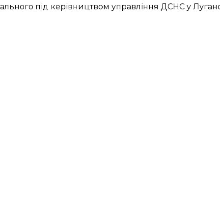
ального під керівництвом управління ДСНС у Лугансь