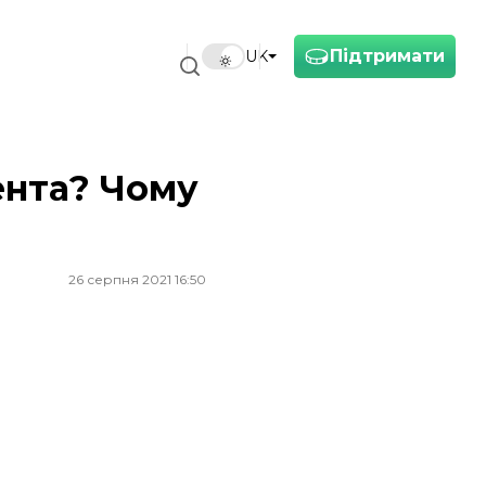
Підтримати
UK
ента? Чому
26 серпня 2021 16:50