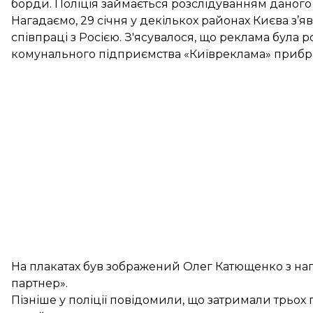
борди. Поліція займається розслідуванням даного 
Нагадаємо, 29 січня у декількох районах Києва з’
співпраці з Росією. З'ясувалося, що реклама була 
комунального підприємства «Київреклама» прибрали
На плакатах був зображений Олег Катющенко з н
партнер».
Пізніше у поліції повідомили, що затримали трьох