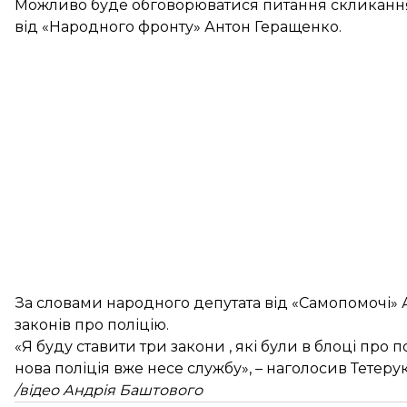
Можливо буде обговорюватися питання скликання о
від «Народного фронту» Антон Геращенко.
За словами народного депутата від «Самопомочі» 
законів про поліцію.
«Я буду ставити три закони , які були в блоці про 
нова поліція вже несе службу», – наголосив Тетерук
/відео Андрія Баштового