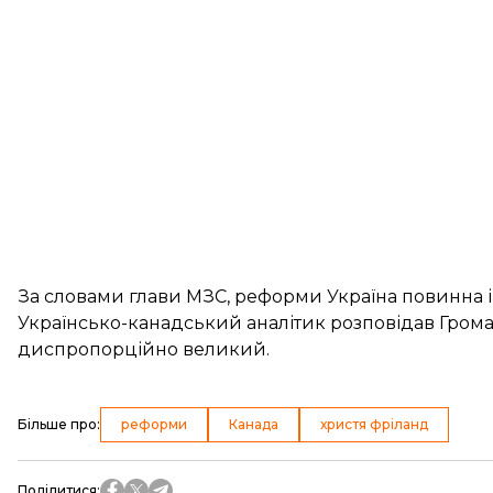
За словами глави МЗС, реформи Україна повинна і
Українсько-канадський аналітик розповідав Гром
диспропорційно великий.
Більше про
:
реформи
Канада
христя фріланд
Поділитися
: