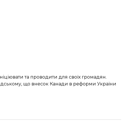
ніціювати та проводити для своїх громадян.
адському, що
внесок Канади в реформи України