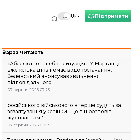
Підтримати
UK
Зараз читають
«Абсолютно ганебна ситуація». У Марганці
вже кілька днів немає водопостачання,
Зеленський анонсував звільнення
відповідального
07 серпня 2026 07:25
російського військового вперше судять за
зґвалтування українки. Що він розповів
журналістам?
07 серпня 2026 00:13