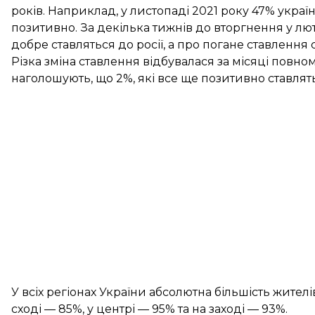
років. Наприклад, у
листопаді
2021 року 47% україн
позитивно. За декілька тижнів до вторгнення у
лю
добре ставляться до росії, а про погане ставлення 
Різка зміна ставлення відбувалася за місяці повн
наголошують, що 2%, які все ще позитивно ставлят
У всіх регіонах України абсолютна більшість жителі
сході — 85%, у центрі — 95% та на заході — 93%.