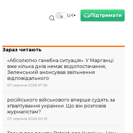
Підтримати
UK
Зараз читають
«Абсолютно ганебна ситуація». У Марганці
вже кілька днів немає водопостачання,
Зеленський анонсував звільнення
відповідального
07 серпня 2026 07:25
російського військового вперше судять за
зґвалтування українки. Що він розповів
журналістам?
07 серпня 2026 00:13