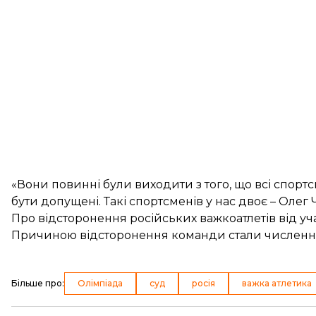
«Вони повинні були виходити з того, що всі спорт
бути допущені. Такі спортсменів у нас двоє – Олег
Про
відсторонення російських важкоатлетів
від уч
Причиною відсторонення команди стали численн
Більше про
:
Олімпіада
суд
росія
важка атлетика