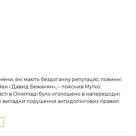
смени, які мають бездоганну репутацію, повинні
 Чен і Давид Бежанян», – пояснив Мутко.
асті в Олімпіаді було оголошено в напередодні.
і випадки порушення антидопінгових правил.