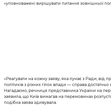
«уповноважені вирішувати питання зовнішньої пол
«Реагувати на кожну заяву, яка лунає з Ради, від 
політиків з різних гілок влади — справа достатньо 
Нагадаємо, речниця представника України на пер
заявила, що
Київ вимагав на перемовинах розпуст
подібна заява здивувала.