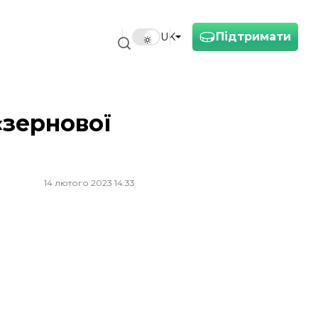
Підтримати
UK
«зернової
14 лютого 2023 14:33