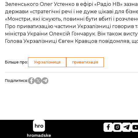
Зеленського Олег Устенко в ефірі «Радіо НВ»
зазн
держави «стратегічні речі і не дуже цікаві для бізне
«Монстри, які існують, повинні бути вбиті і розчлен
Про приватизацію частини Укрзалізниці говорив т
міністра України Олексій Гончарук. Він також ви
Голова Укрзалізниці Євген Кравцов повідомляв, щ
Більше про
:
Укрзалізниця
приватизація
Поділитися
: