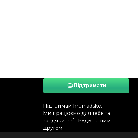
Підтримати
Підтримай hromadske.
Ми працюємо для тебе та
завдяки тобі. Будь нашим
другом