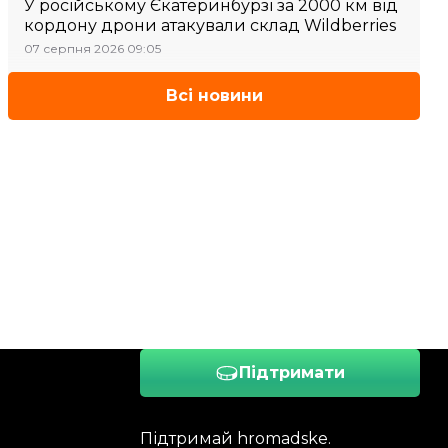
У російському Єкатеринбурзі за 2000 км від
кордону дрони атакували склад Wildberries
07 серпня 2026 09:05
Всі новини
Підтримати
Підтримай hromadske.