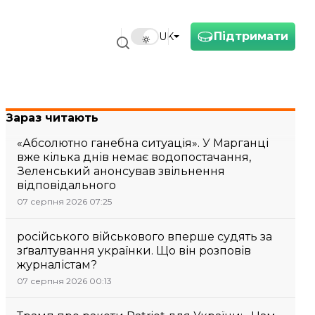
Підтримати
UK
Зараз читають
«Абсолютно ганебна ситуація». У Марганці
вже кілька днів немає водопостачання,
Зеленський анонсував звільнення
відповідального
07 серпня 2026 07:25
російського військового вперше судять за
зґвалтування українки. Що він розповів
журналістам?
07 серпня 2026 00:13