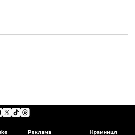
ske
Реклама
Крамниця