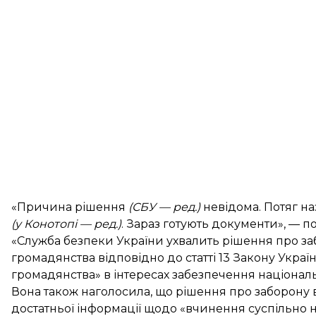
«Причина рішення
(СБУ — ред.)
невідома. Потяг на
(у Конотопі — ред.)
. Зараз готують документи», — 
«Служба безпеки України ухвалить рішення про заб
громадянства відповідно до статті 13 Закону Україн
громадянства» в інтересах забезпечення національ
Вона також наголосила, що рішення про заборону в’
достатньої інформації щодо «вчинення суспільно н