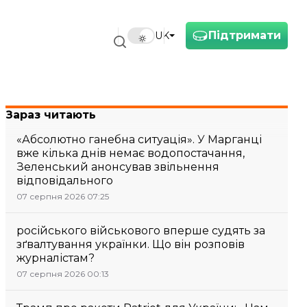
Підтримати
UK
Зараз читають
«Абсолютно ганебна ситуація». У Марганці
вже кілька днів немає водопостачання,
Зеленський анонсував звільнення
відповідального
07 серпня 2026 07:25
російського військового вперше судять за
зґвалтування українки. Що він розповів
журналістам?
07 серпня 2026 00:13