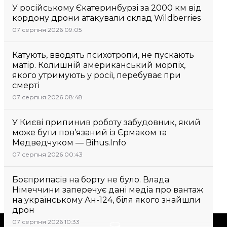
У російському Єкатеринбурзі за 2000 км від
кордону дрони атакували склад Wildberries
07 серпня 2026 09:05
Катують, вводять психотропи, не пускають
матір. Колишній американський морпіх,
якого утримують у росії, перебуває при
смерті
07 серпня 2026 08:48
У Києві припинив роботу забудовник, який
може бути пов’язаний із Єрмаком та
Медведчуком — Bihus.Info
07 серпня 2026 00:43
Боєприпасів на борту не було. Влада
Німеччини заперечує дані медіа про вантаж
на українському Ан-124, біля якого знайшли
дрон
07 серпня 2026 10:33
Підтримати