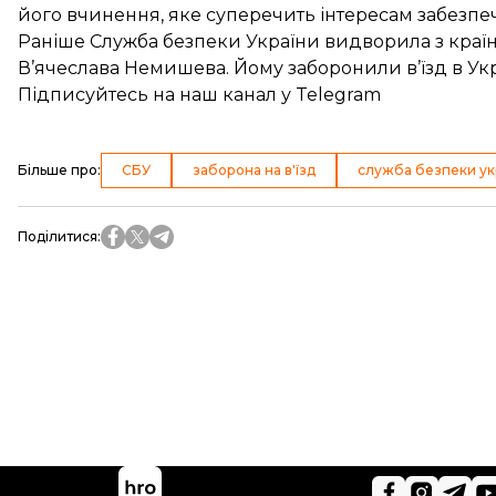
його вчинення, яке суперечить інтересам забезпе
Раніше Служба безпеки України
видворила з країн
В’ячеслава Немишева. Йому заборонили в’їзд в Укр
Підписуйтесь на
наш канал
у Telegram
Більше про
:
СБУ
заборона на в'їзд
служба безпеки ук
Поділитися
: