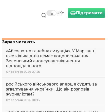
Підтримати
UK
Зараз читають
«Абсолютно ганебна ситуація». У Марганці
вже кілька днів немає водопостачання,
Зеленський анонсував звільнення
відповідального
07 серпня 2026 07:25
російського військового вперше судять за
зґвалтування українки. Що він розповів
журналістам?
07 серпня 2026 00:13