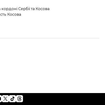
кордоні Сербії та Косова
ість Косова