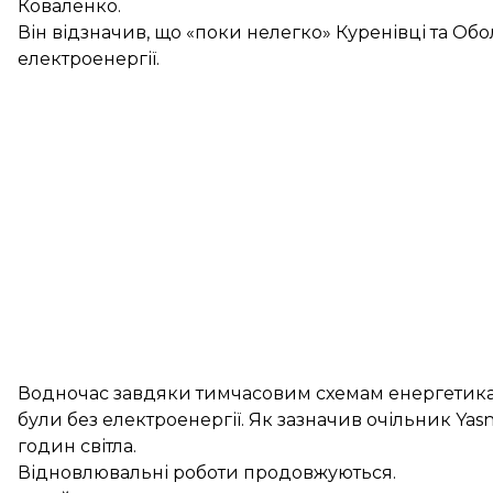
Коваленко.
Він відзначив, що «поки нелегко» Куренівці та О
електроенергії.
Водночас завдяки тимчасовим схемам енергетикам 
були без електроенергії. Як зазначив очільник Ya
годин світла.
Відновлювальні роботи продовжуються.