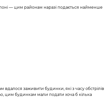
болоні — цим районам наразі подається найменше
вдалося заживити будинки, які з часу обстрілів
sno, цим будинкам мали подати хоча б кілька