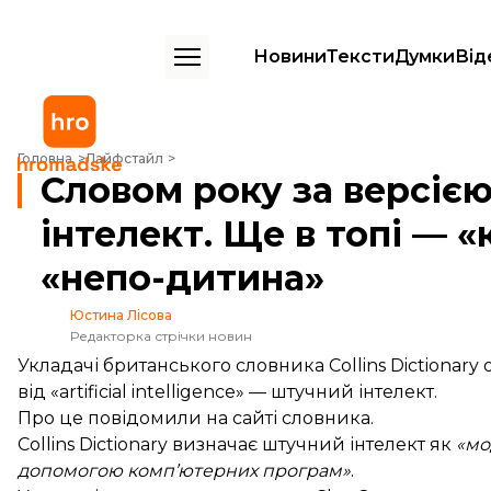
Новини
Тексти
Думки
Від
Словом року за версією Collins став штучний інтелект. Ще в топі — 
Головна
Лайфстайл
Словом року за версією
інтелект. Ще в топі — «
«непо-дитина»
Юстина Лісова
Редакторка стрічки новин
Укладачі британського словника Collins Dictionary
від «artificial intelligence» — штучний інтелект.
Про це
повідомили
на сайті словника.
Collins Dictionary визначає штучний інтелект як
«мо
допомогою комп’ютерних програм»
.