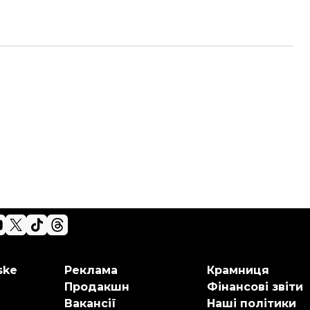
ske
Реклама
Крамниця
Продакшн
Фінансові звіти
Вакансії
Наші політики