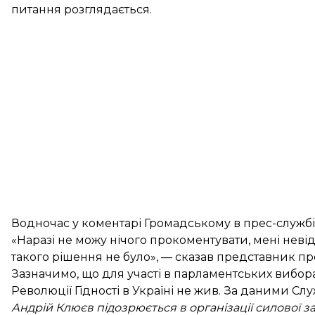
питання розглядається.
Водночас у коментарі Громадському в прес-службі
«Наразі не можу нічого прокоментувати, мені неві
такого рішення не було», — сказав представник пр
Зазначимо, що для участі в парламентських вибора
Революції Гідності в Україні не жив. За даними Сл
Андрій Клюєв підозрюється в організації силової з