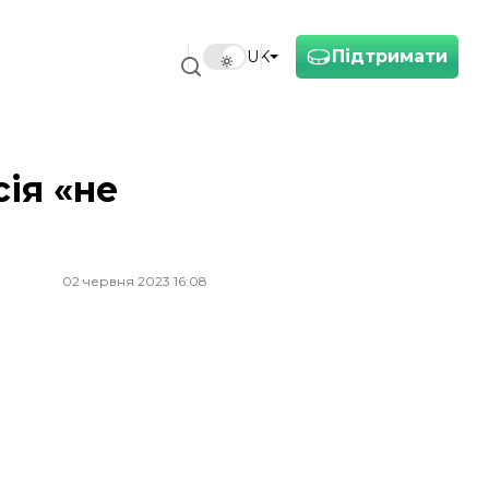
Підтримати
UK
ія «не
02 червня 2023 16:08