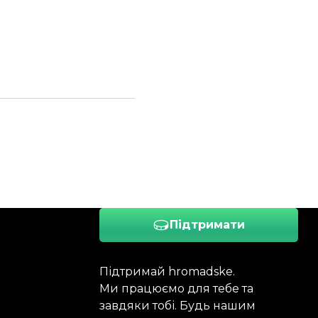
Підтримати
Підтримай hromadske.
Ми працюємо для тебе та
завдяки тобі. Будь нашим