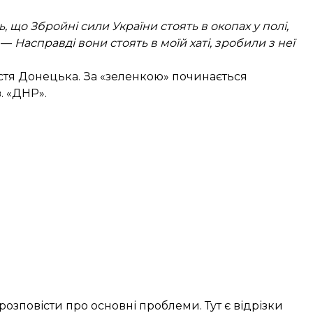
, що Збройні сили України стоять в окопах у полі,
. —
Насправді вони стоять в моїй хаті, зробили з неї
істя Донецька. За «зеленкою» починається
. «ДНР».
озповісти про основні проблеми. Тут є відрізки