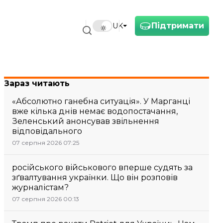
Підтримати
UK
Зараз читають
«Абсолютно ганебна ситуація». У Марганці
вже кілька днів немає водопостачання,
Зеленський анонсував звільнення
відповідального
07 серпня 2026 07:25
російського військового вперше судять за
зґвалтування українки. Що він розповів
журналістам?
07 серпня 2026 00:13