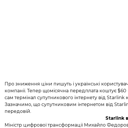
Про зниження ціни пишуть і українські користувач
компанії. Тепер щомісячна передплата коштує $60 (
сам термінал супутникового інтернету від Starlink 
Зазначимо, що супутниковим інтернетом від Starli
передовій.
Starlink 
Міністр цифрової трансформації Михайло Федоров