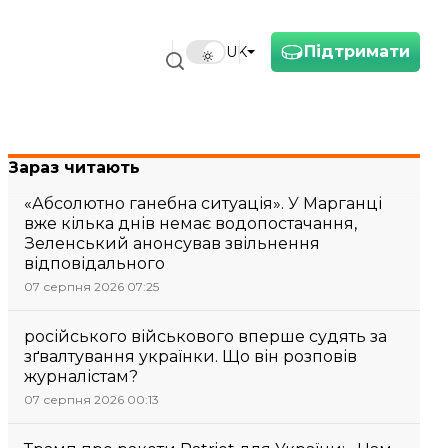
Підтримати
UK
Зараз читають
«Абсолютно ганебна ситуація». У Марганці
вже кілька днів немає водопостачання,
Зеленський анонсував звільнення
відповідального
07 серпня 2026 07:25
російського військового вперше судять за
зґвалтування українки. Що він розповів
журналістам?
07 серпня 2026 00:13