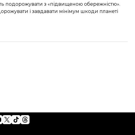
ть подорожувати з «підвищеною обережністю»
.
дорожувати і завдавати мінімум шкоди планеті