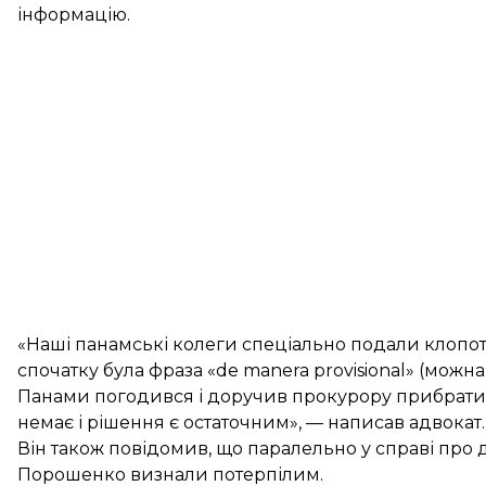
інформацію.
«Наші панамські колеги спеціально подали клопо
спочатку була фраза «de manera provisional» (можн
Панами погодився і доручив прокурору прибрати ц
немає і рішення є остаточним», — написав адвокат.
Він також повідомив, що паралельно у справі пр
Порошенко визнали потерпілим.