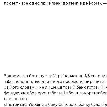
проект - все одно прив'язані до темпів реформ», 
Зокрема, на його думку Україна, маючи 1/3 світов
забезпечення, але для цього необхідно вирішити 
За його словами, не лише Світовий банк готовий ін
фондах, які або нерентабельні, або низькорентабел
впевненість.
«Підтримка України з боку Світового банку була від