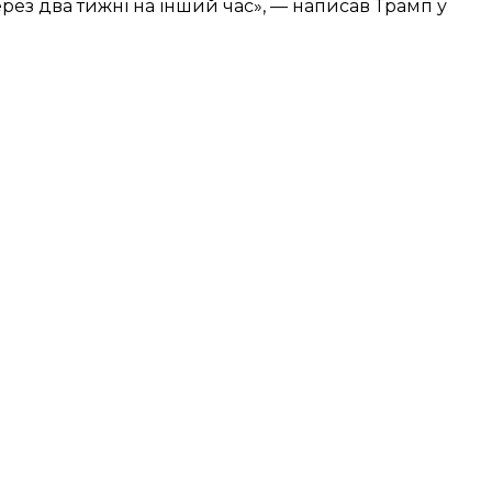
через два тижні на інший час», — написав Трамп у