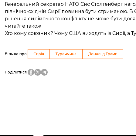
Генеральний секретар НАТО Єнс Столтенберг наго
північно-східній Сирії
повинна бути стриманою
. В
рішення сирійського конфлікту не може бути дос
читайте також
Хто кому союзник? Чому США виходять із Сирії, а 
Більше про
:
Сирія
Туреччина
Дональд Трамп
Поділитися
: