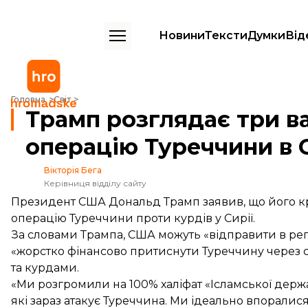
Новини
Тексти
Думки
Від
Трамп розглядає три варіанти реагування на операцію Туреччини в 
Головна
Світ
Трамп розглядає три в
операцію Туреччини в С
Вікторія Бега
Керівниця відділу сайту
Президент США Дональд Трамп заявив, що його кра
операцію Туреччини проти курдів у Сирії.
За
словами
Трампа, США можуть «відправити в регі
«жорстко фінансово притиснути Туреччину через 
та курдами.
«Ми розгромили на 100% халіфат «Ісламської держа
які зараз атакує Туреччина. Ми ідеально впоралися