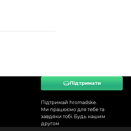
Підтримати
Підтримай hromadske.
Ми працюємо для тебе та
завдяки тобі. Будь нашим
другом