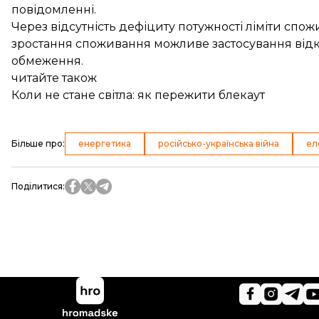
повідомленні.
Через відсутність дефіциту потужності ліміти спожи
зростання споживання можливе застосування відк
обмеження.
читайте також
Коли не стане світла: як пережити блекаут
Більше про
:
енергетика
російсько-українська війна
ел
Поділитися
: