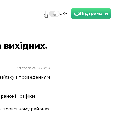
Підтримати
UK
а вихідних.
17 лютого 2023 20:30
 зв’язку з проведенням
 районі. Графіки
Дніпровському районах.