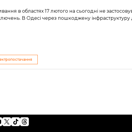
вання в областях 17 лютого на сьогодні не застосовува
лючень. В Одесі через пошкоджену інфраструктуру 
ектропостачання