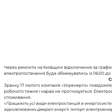
Через ремонти на Київщині відключення за
графі
електропостачання буде обмежуватись із 06:00 до 
С
Зранку 17 лютого компанія «Укренерго»
повідомля
робочого тижня і наразі не прогнозується. Електр
споживання.
«
Працюють усі види електростанцій в енергосистем
відновлюваних джерел енергії. Імпорт електроенер