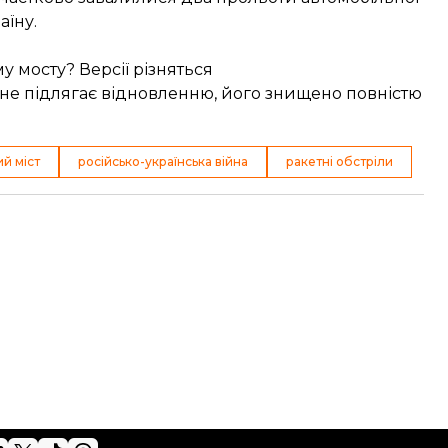
аїну.
у мосту? Версії різняться
 не підлягає відновленню, його знищено повністю
й міст
російсько-українська війна
ракетні обстріли