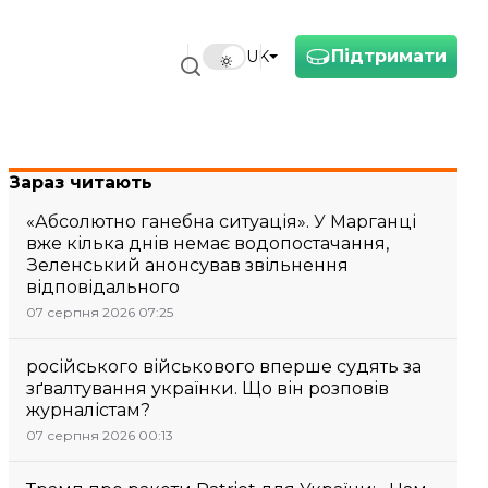
Підтримати
UK
Зараз читають
«Абсолютно ганебна ситуація». У Марганці
вже кілька днів немає водопостачання,
Зеленський анонсував звільнення
відповідального
07 серпня 2026 07:25
російського військового вперше судять за
зґвалтування українки. Що він розповів
журналістам?
07 серпня 2026 00:13