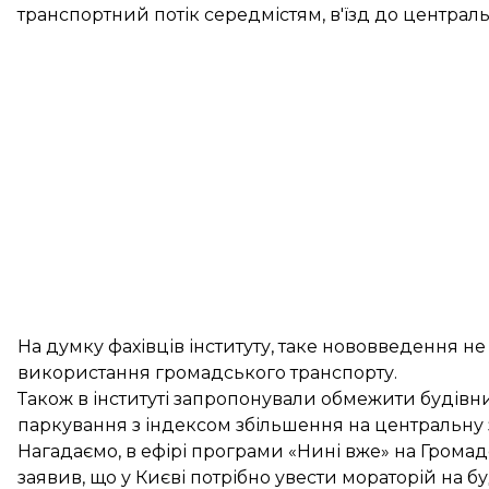
транспортний потік середмістям, в'їзд до централ
На думку фахівців інституту, таке нововведення не
використання громадського транспорту.
Також в інституті запропонували обмежити будівни
паркування з індексом збільшення на центральну 
Нагадаємо, в ефірі програми «Нині вже» на Гром
заявив, що у Києві потрібно увести мораторій на б