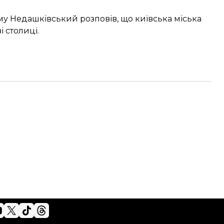
му Недашківський розповів, що київська міська
 столиці.