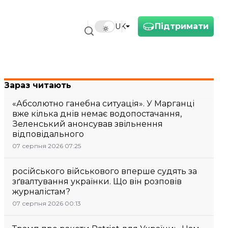
Підтримати
UK
Зараз читають
«Абсолютно ганебна ситуація». У Марганці
вже кілька днів немає водопостачання,
Зеленський анонсував звільнення
відповідального
07 серпня 2026 07:25
російського військового вперше судять за
зґвалтування українки. Що він розповів
журналістам?
07 серпня 2026 00:13