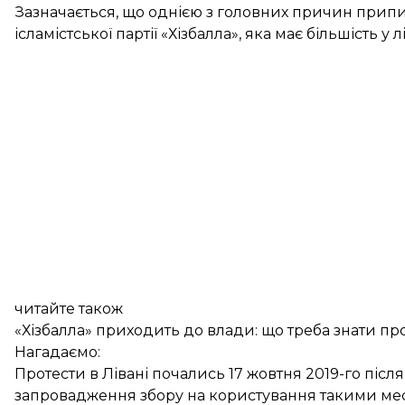
Зазначається, що однією з головних причин припин
ісламістської партії «Хізбалла», яка має більшість у
читайте також
«Хізбалла» приходить до влади: що треба знати пр
Нагадаємо:
Протести в Лівані почались 17 жовтня 2019-го після
запровадження збору на користування такими ме