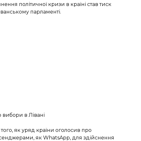
ення політичної кризи в країні став тиск
 ліванському парламенті.
о вибори в Лівані
 того, як уряд країни оголосив про
сенджерами, як WhatsApp, для здійснення