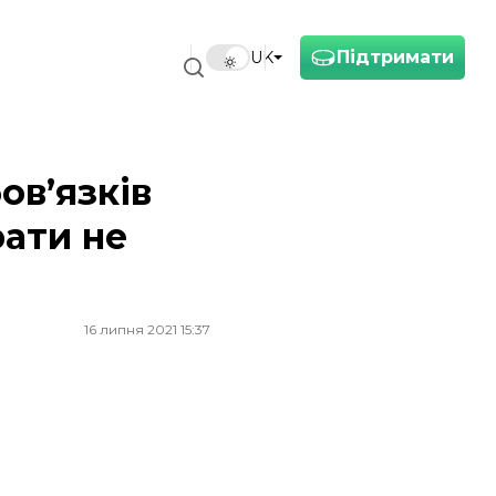
Підтримати
UK
ов’язків
рати не
16 липня 2021 15:37