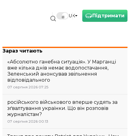
Підтримати
UK
Зараз читають
«Абсолютно ганебна ситуація». У Марганці
вже кілька днів немає водопостачання,
Зеленський анонсував звільнення
відповідального
07 серпня 2026 07:25
російського військового вперше судять за
зґвалтування українки. Що він розповів
журналістам?
07 серпня 2026 00:13