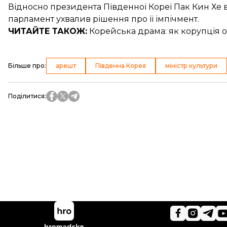
Відносно президента Південної Кореї Пак Кин Хе в
парламент
ухвалив рішення про її імпічмент
.
ЧИТАЙТЕ ТАКОЖ:
Корейська драма: як
корупція 
Більше про
:
арешт
Південна Корея
міністр культури
Поділитися
: