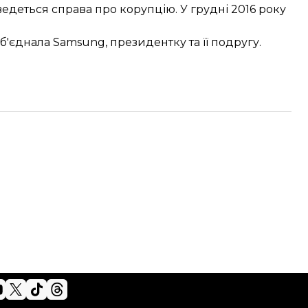
едеться справа про корупцію. У грудні 2016 року
об'єднала Samsung
, президентку та її подругу.