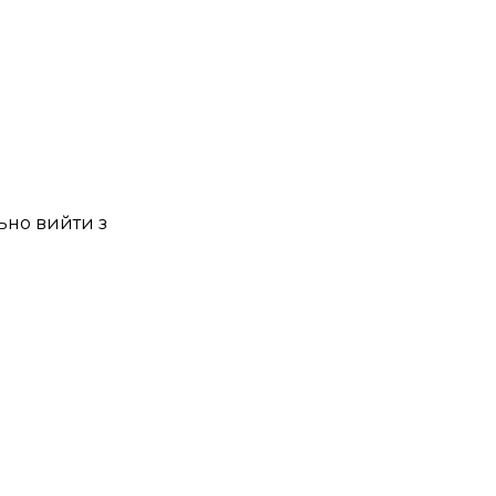
льно вийти з