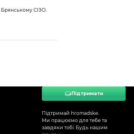
 Брянському СІЗО
.
Підтримати
Підтримай hromadske.
Ми працюємо для тебе та
завдяки тобі. Будь нашим