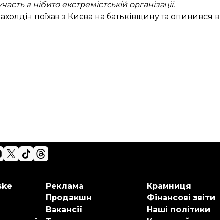
часть в нібито екстремістській організації.
ахолдін поїхав з Києва на батьківщину та
опинився в
ske
Реклама
Крамниця
Продакшн
Фінансові звіти
Вакансії
Наші політики