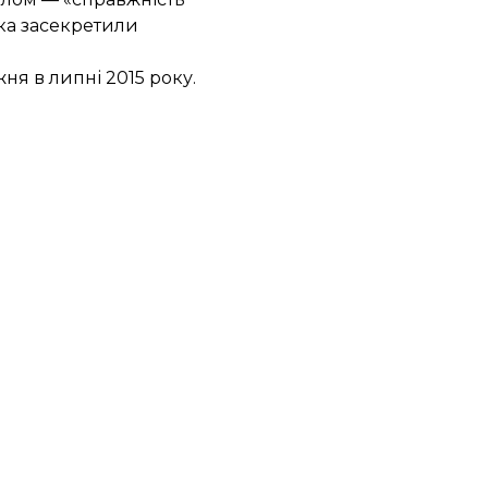
дка засекретили
ня в липні 2015 року.