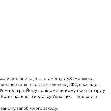
имали
керівника департаменту ДФС Новікова
.
иком злочинів, скоєних головою ДФС, внаслідок
,19 млрд грн. Йому повідомили йому про підозру у
 364 Кримінального кодексу України», — додали в
ваному запобіжного заходу.