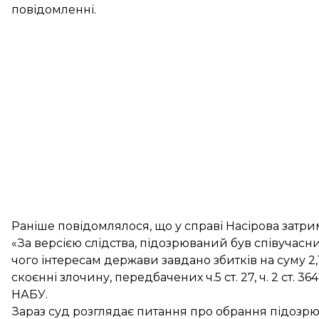
повідомленні.
Раніше повідомлялося, що у справі Насірова затр
«За версією слідства, підозрюваний був співучасн
чого інтересам держави завдано збитків на суму 2
скоєнні злочину, передбачених ч.5 ст. 27, ч. 2 ст.
НАБУ.
Зараз суд розглядає питання про обрання підозрю