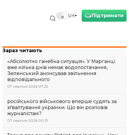
Підтримати
UK
Зараз читають
«Абсолютно ганебна ситуація». У Марганці
вже кілька днів немає водопостачання,
Зеленський анонсував звільнення
відповідального
07 серпня 2026 07:25
російського військового вперше судять за
зґвалтування українки. Що він розповів
журналістам?
07 серпня 2026 00:13