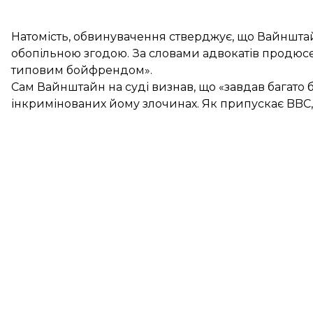
Натомість, обвинувачення стверджує, що Вайнштай
обопільною згодою. За словами адвокатів продюсер
типовим бойфрендом».
Сам Вайнштайн на суді визнав, що «завдав багато 
інкримінованих йому злочинах. Як припускає BBC, 