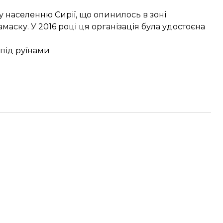
у населенню Сирії, що опинилось в зоні
маску. У 2016 році ця організація була удостоєна
 під руїнами