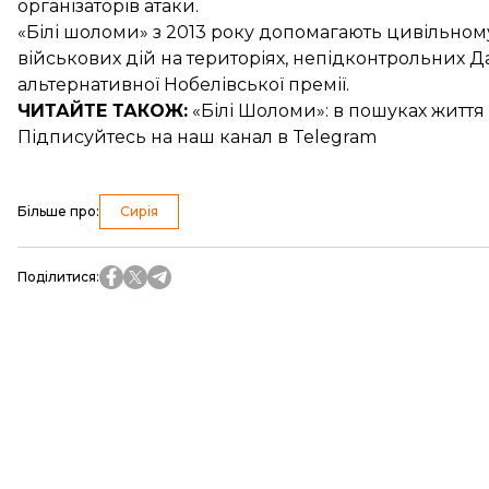
організаторів атаки.
«Білі шоломи» з 2013 року допомагають цивільном
військових дій на територіях, непідконтрольних Да
альтернативної Нобелівської премії.
ЧИТАЙТЕ ТАКОЖ:
«Білі Шоломи»
: в пошуках життя
Підписуйтесь на
наш канал
в Telegram
Більше про
:
Сирія
Поділитися
: