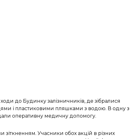
ходи до Будинку залізничників, де зібралися
цями і пластиковими пляшками з водою. В одну з
адали оперативну медичну допомогу.
и зіткненням. Учасники обох акцій в різних