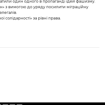
ватили один одного в пропаганді ідей фашизму.
зин» з вимогою до уряду посилити міграційну
елегалів.
ої солідарності»
за рівні права.