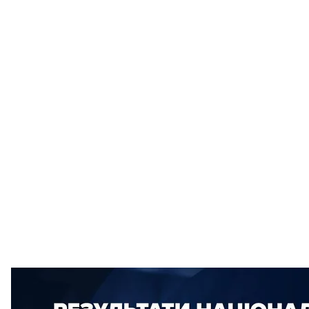
Дані Національного екзи
Фонд «Демократи