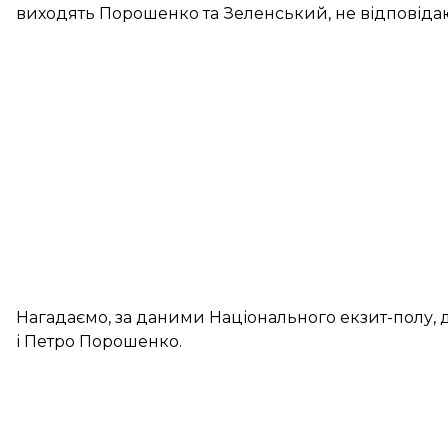
виходять Порошенко та Зеленський, не відповідаю
Нагадаємо, за даними Національного екзит-полу, 
і Петро Порошенко
.