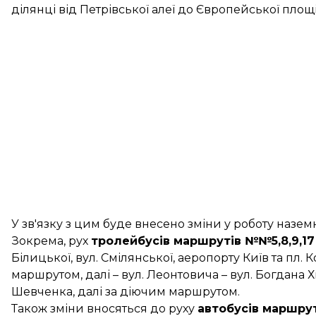
ділянці від Петрівської алеї до Європейської площі
У зв'язку з цим буде внесено зміни у роботу назе
Зокрема, рух
тролейбусів маршрутів №№5,8,9,17
Білицької, вул. Смілянської, аеропорту Київ та пл.
маршрутом, далі – вул. Леонтовича – вул. Богдана 
Шевченка, далі за діючим маршрутом.
Також зміни вносяться до руху
автобусів маршру