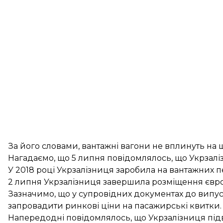
За його словами, вантажні вагони не вплинуть на 
Нагадаємо, що 5 липня повідомлялось, що Укрзал
У 2018 році Укрзалізниця заробила на вантажних 
2 липня Укрзалізниця завершила розміщення євро
Зазначимо, що у супровідних документах до випус
запровадити
ринкові ціни на пасажирські квитки
.
Напередодні повідомлялось, що Укрзалізниця під