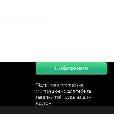
Підтримати
Підтримай hromadske.
Ми працюємо для тебе та
завдяки тобі. Будь нашим
другом