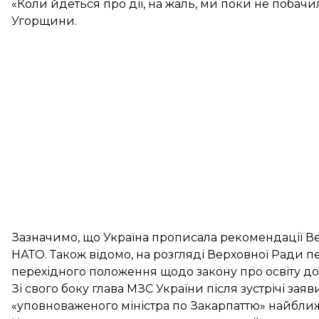
«Коли йдеться про дії, на жаль, ми поки не побач
Угорщини.
Зазначимо, що Україна прописала рекомендації Вене
НАТО. Також відомо, на розгляді Верховної Ради 
перехідного положення щодо закону про освіту до
Зі свого боку глава МЗС України після зустрічі за
«уповноваженого міністра по Закарпаттю» найбл