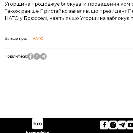
Угорщина продовжує блокувати
проведення комісі
Також раніше Пристайко заявляв, що президент 
НАТО
у Брюсселі, навіть якщо Угорщина заблокує п
Більше про
:
НАТО
Поділитися
: