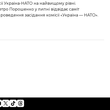
ї Україна-НАТО на найвищому рівні.
Петро Порошенко у липні
відвідає саміт
роведення засідання комісії «Україна — НАТО».