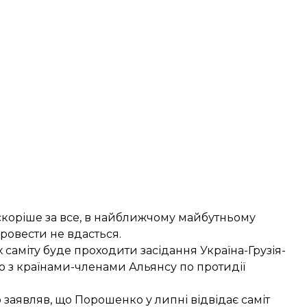
скоріше за все, в найближчому майбутньому
провести не вдасться.
саміту буде проходити засідання Україна-Грузія-
ю з країнами-членами Альянсу по протидії
 заявляв, що Порошенко у липні
відвідає саміт