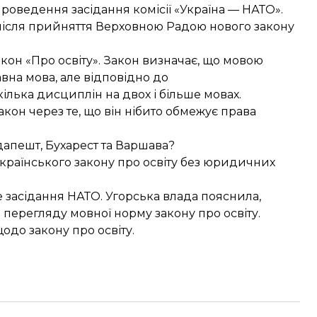
роведення засідання комісії «Україна — НАТО».
після прийняття Верховною Радою нового закону
акон «Про освіту»
. Закон визначає, що мовою
вна мова, але відповідно до
ілька дисциплін на двох і більше мовах.
кон через те, що він нібито обмежує права
апешт, Бухарест та Варшава?
раїнського закону про освіту без юридичних
 засідання НАТО. Угорська влада пояснила,
перегляду мовної норму закону про освіту.
одо закону про освіту.