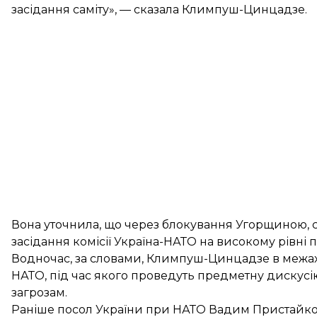
засідання саміту», — сказала Климпуш-Цинцадзе.
Вона уточнила, що через блокування Угорщиною, 
засідання комісії Україна-НАТО на високому рівні 
Водночас, за словами, Климпуш-Цинцадзе в межах 
НАТО, під час якого проведуть предметну дискусі
загрозам.
Раніше посол України при НАТО Вадим Пристайко